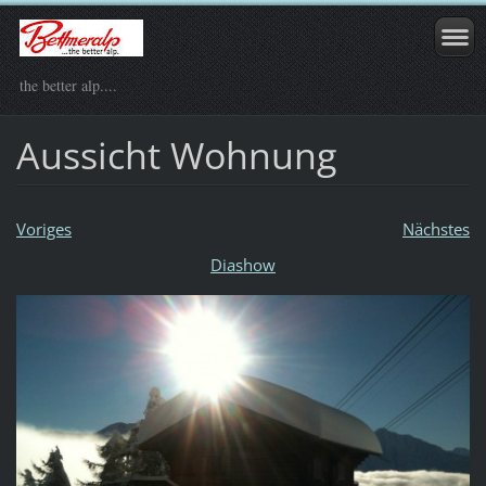
the better alp....
Aussicht Wohnung
Voriges
Nächstes
Diashow