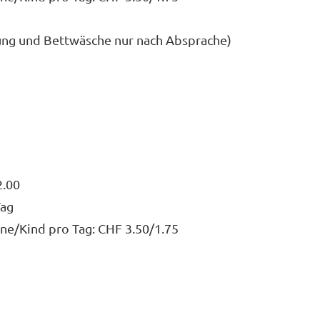
ng und Bettwäsche nur nach Absprache)
2.00
Tag
ne/Kind pro Tag: CHF 3.50/1.75