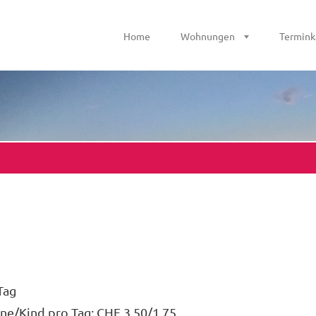
Home
Wohnungen
Termink
Tag
ne/Kind pro Tag: CHF 3.50/1.75