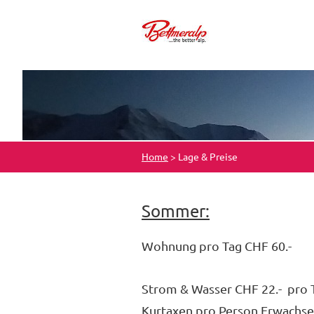
Home
>
Lage & Preise
Sommer:
Wohnung pro Tag CHF 60.-
Strom & Wasser CHF 22.- pro 
Kurtaxen pro Person Erwachse