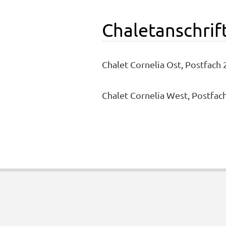
Chaletanschrif
Chalet Cornelia Ost, Postfach
Chalet Cornelia West, Postfac