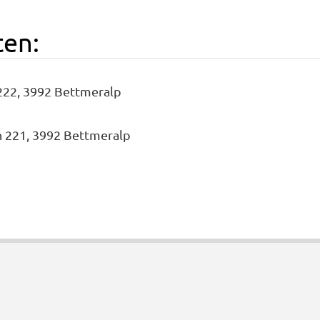
ten:
 222, 3992 Bettmeralp
h 221, 3992 Bettmeralp